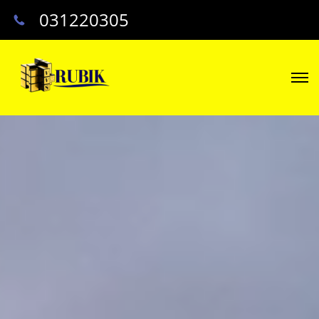
031220305