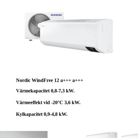
Nordic WindFree 12
a+++ a+++
Värmekapacitet 0,8-7,3 kW.
Värmeeffekt vid -20°C 3,6 kW.
Kylkapacitet 0,9-4,8 kW.