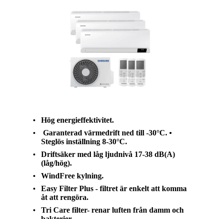
Hög energieffektivitet.
Garanterad värmedrift ned till -30°C. •
Steglös inställning 8-30°C.
Driftsäker med låg ljudnivå 17-38 dB(A)
(låg/hög).
WindFree kylning.
Easy Filter Plus - filtret är enkelt att komma
åt att rengöra.
Tri Care filter- renar luften från damm och
bakterier.