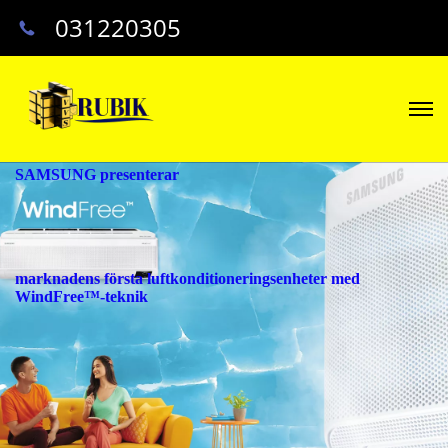
031220305
SAMSUNG presenterar
marknadens första luftkonditioneringsenheter med
WindFree™-teknik