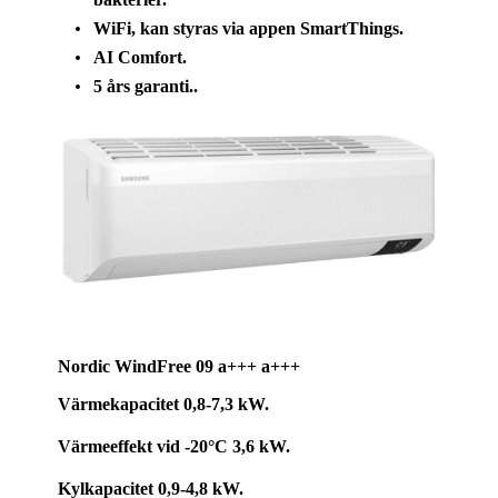
WiFi, kan styras via appen SmartThings.
AI Comfort.
5 års garanti..
Nordic WindFree 09
a+++ a+++
Värmekapacitet 0,8-7,3 kW.
Värmeeffekt vid -20°C 3,6 kW.
Kylkapacitet 0,9-4,8 kW.