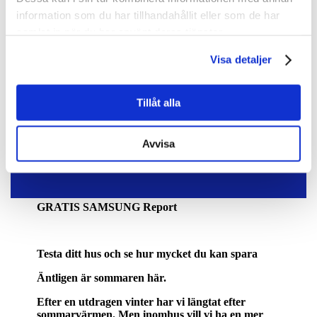
information som du har tillhandahållit eller som de har
samlat in när du har använt deras tjänster.
Visa detaljer
Tillåt alla
Avvisa
GRATIS SAMSUNG Report
Testa ditt hus och se hur mycket du kan spara
Äntligen är sommaren här.
Efter en utdragen vinter har vi längtat efter
sommarvärmen. Men inomhus vill vi ha en mer